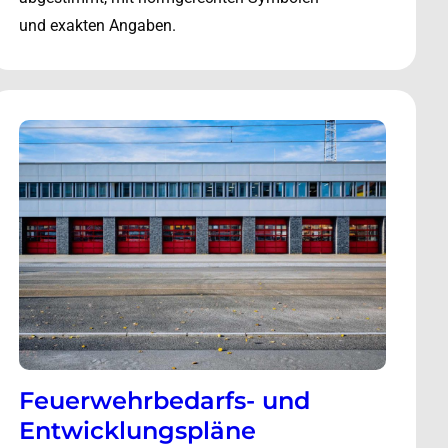
und exakten Angaben.
Feuerwehrbedarfs- und
Entwicklungspläne