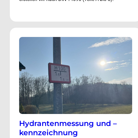
Hydrantenmessung und –
kennzeichnung