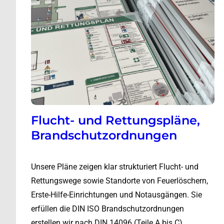
Flucht- und Rettungspläne,
Brandschutzordnungen
Unsere Pläne zeigen klar strukturiert Flucht- und
Rettungswege sowie Standorte von Feuerlöschern,
Erste-Hilfe-Einrichtungen und Notausgängen. Sie
erfüllen die DIN ISO Brandschutzordnungen
erstellen wir nach DIN 14096 (Teile A bis C).