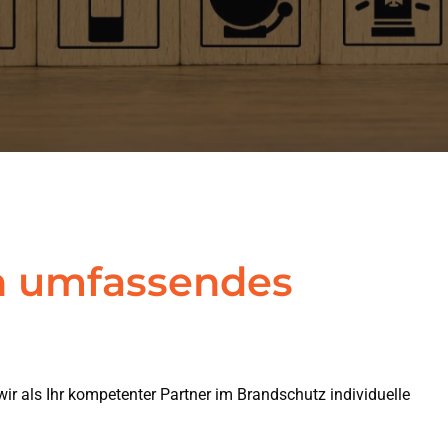
in umfassendes
r als Ihr kompetenter Partner im Brandschutz individuelle